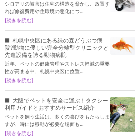
シロアリの被害は住宅の構造を脅かし、放置す
れば修復費用や住環境の悪化につ...
続きを読む
札幌中央区にある緑の森どうぶつ病
院?動物に優しい完全分離型クリニックと
先進設備を誇る動物病院
近年、ペットの健康管理やストレス軽減の重要
性が高まる中、札幌中央区に位置...
続きを読む
大阪でペットを安全に運ぶ！タクシー
利用ガイドとおすすめサービス紹介
ペットを飼う生活は、多くの喜びをもたらしま
すが、時には移動が必要な場面も...
続きを読む