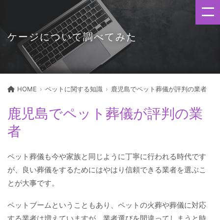
ケージについて調べてみた
HOME
ペットに関する知識
鹿児島でペット葬儀が評判の業者
鹿児島でペット葬儀が評判の業
者
ペット葬儀も今や家族と同じように丁寧に行われる時代です
が、良い葬儀をするためにはやはり信頼できる業者を選ぶこ
とが大事です。
ペットブームということもあり、ペットの火葬や葬儀に対応
する業者は増えていますが、業者選びを間違ってしまうと時